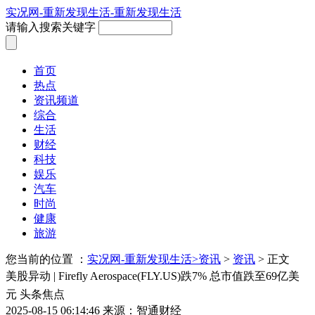
实况网-重新发现生活-重新发现生活
请输入搜索关键字
首页
热点
资讯频道
综合
生活
财经
科技
娱乐
汽车
时尚
健康
旅游
您当前的位置 ：
实况网-重新发现生活>
资讯
>
资讯
> 正文
美股异动 | Firefly Aerospace(FLY.US)跌7% 总市值跌至69亿美
元 头条焦点
2025-08-15 06:14:46
来源：智通财经