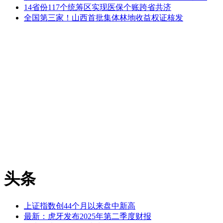
14省份117个统筹区实现医保个账跨省共济
全国第三家！山西首批集体林地收益权证核发
头条
上证指数创44个月以来盘中新高
最新：虎牙发布2025年第二季度财报