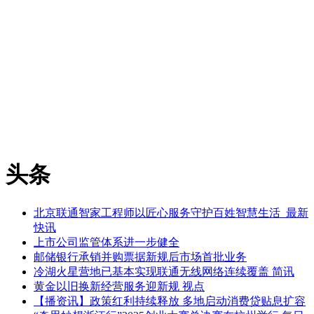
头条
北京联通智家工程师以匠心服务守护百姓智慧生活_最新
快讯
上市公司监管体系进一步健全
邮储银行承销并购票据新规后市场首批业务
冷湖火星营地已基本实现联通无线网络连续覆盖 简讯
黄金以旧换新经营服务迎新规 视点
【播资讯】政策红利持续释放 多地启动消费贷贴息扩容