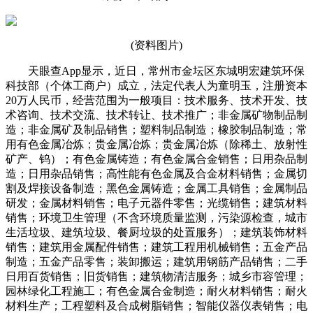
(资料图片)
天眼查App显示，近日，常州市金坛区东城明宏建筑环保
科技部（个体工商户）成立，法定代表人为童明玉，注册资本
20万人民币，经营范围为一般项目：技术服务、技术开发、技
术咨询、技术交流、技术转让、技术推广；非金属矿物制品制
造；非金属矿及制品销售；塑料制品制造；橡胶制品制造；常
用有色金属冶炼；贵金属冶炼；贵金属冶炼（除稀土、放射性
矿产、钨）；有色金属铸造；有色金属合金销售；日用杂品制
造；日用杂品销售；高性能有色金属及合金材料销售；金属切
割及焊接设备制造；黑色金属铸造；金属工具销售；金属制品
研发；金属材料销售；电子元器件零售；光缆销售；建筑材料
销售；环境卫生管理（不含环境质量监测，污染源检查，城市
生活垃圾、建筑垃圾、餐厨垃圾的处置服务）；建筑装饰材料
销售；建筑用金属配件销售；建筑工程用机械销售；五金产品
制造；五金产品零售；装卸搬运；建筑用钢筋产品销售；二手
日用百货销售；旧货销售；建筑物清洁服务；城乡市容管理；
园林绿化工程施工；有色金属合金制造；耐火材料销售；耐火
材料生产；工程塑料及合成树脂销售；智能仪器仪表销售；电