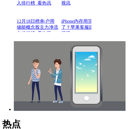
、换热器等，目前已
与行业内客户达成合
作关系
12月18日榜单|户用
iPhone内存用完就坏
储能概念股主力净流
了？苹果客服回应-
入排行榜_看热讯
视讯
热点