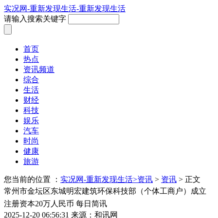
实况网-重新发现生活-重新发现生活
请输入搜索关键字
首页
热点
资讯频道
综合
生活
财经
科技
娱乐
汽车
时尚
健康
旅游
您当前的位置 ：
实况网-重新发现生活>
资讯
>
资讯
> 正文
常州市金坛区东城明宏建筑环保科技部（个体工商户）成立
注册资本20万人民币 每日简讯
2025-12-20 06:56:31
来源：和讯网