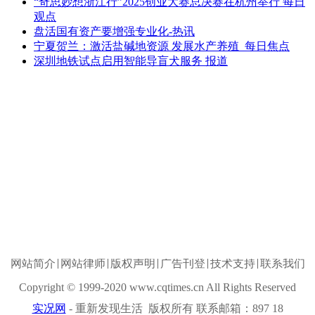
“奇思妙想浙江行”2025创业大赛总决赛在杭州举行 每日
观点
盘活国有资产要增强专业化-热讯
宁夏贺兰：激活盐碱地资源 发展水产养殖_每日焦点
深圳地铁试点启用智能导盲犬服务 报道
网站简介
网站律师
版权声明
广告刊登
技术支持
联系我们
Copyright © 1999-2020 www.cqtimes.cn All Rights Reserved
实况网
- 重新发现生活 版权所有 联系邮箱：897 18