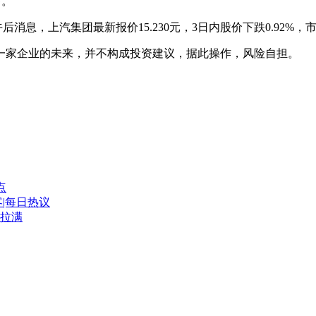
售。
后消息，上汽集团最新报价15.230元，3日内股价下跌0.92%，市盈
一家企业的未来，并不构成投资建议，据此操作，风险自担。
点
|每日热议
拉满