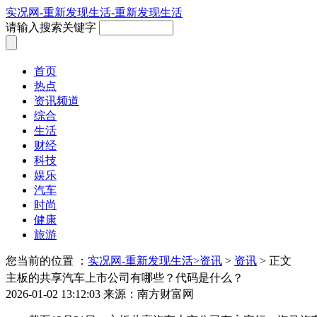
实况网-重新发现生活-重新发现生活
请输入搜索关键字
首页
热点
资讯频道
综合
生活
财经
科技
娱乐
汽车
时尚
健康
旅游
您当前的位置 ：
实况网-重新发现生活>
资讯
>
资讯
> 正文
主板的共享汽车上市公司有哪些？代码是什么？
2026-01-02 13:12:03
来源：南方财富网