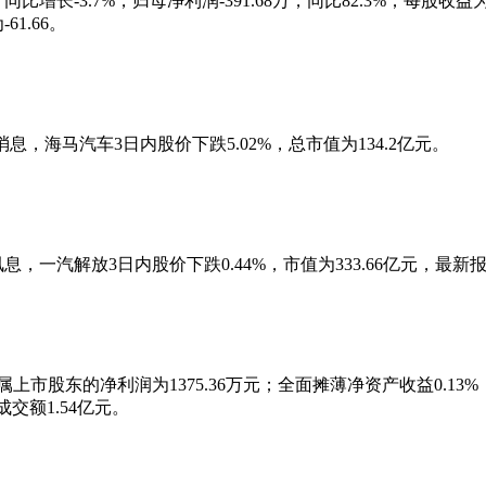
比增长-3.7%，归母净利润-391.68万，同比82.3%；每股收益为
61.66。
日消息，海马汽车3日内股价下跌5.02%，总市值为134.2亿元。
息，一汽解放3日内股价下跌0.44%，市值为333.66亿元，最新报6
上市股东的净利润为1375.36万元；全面摊薄净资产收益0.13%；毛
，成交额1.54亿元。