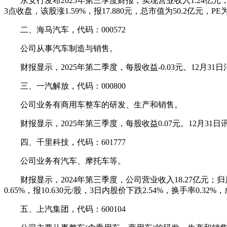
永安行发布2025年第三季度财报，实现营业收入1.24亿元，同
3点收盘，该股涨1.59%，报17.880元，总市值为50.2亿元，PE为-
二、海马汽车，代码：000572
公司从事汽车制造与销售。
财报显示，2025年第二季度，每股收益-0.03元。12月31
三、一汽解放，代码：000800
公司业务有商用车整车的研发、生产和销售。
财报显示，2025年第三季度，每股收益0.07元。12月31日讯
四、千里科技，代码：601777
公司业务有汽车、摩托车等。
财报显示，2024年第三季度，公司营业收入18.27亿元；归属
0.65%，报10.630元/股，3日内股价下跌2.54%，换手率0.32%
五、上汽集团，代码：600104