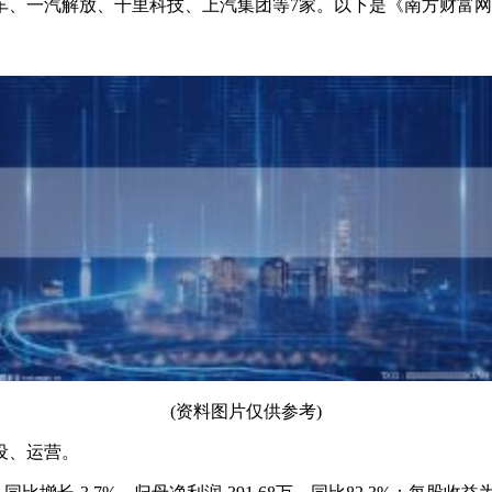
汽车、一汽解放、千里科技、上汽集团等7家。以下是《南方财富
(资料图片仅供参考)
设、运营。