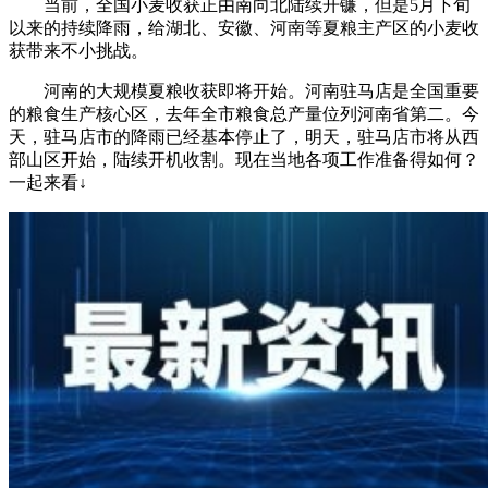
当前，全国小麦收获正由南向北陆续开镰，但是5月下旬
以来的持续降雨，给湖北、安徽、河南等夏粮主产区的小麦收
获带来不小挑战。
河南的大规模夏粮收获即将开始。河南驻马店是全国重要
的粮食生产核心区，去年全市粮食总产量位列河南省第二。今
天，驻马店市的降雨已经基本停止了，明天，驻马店市将从西
部山区开始，陆续开机收割。现在当地各项工作准备得如何？
一起来看↓