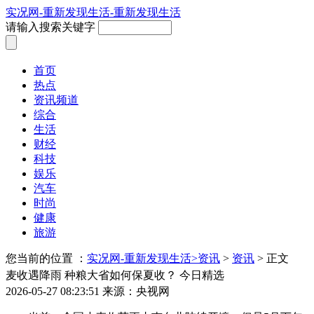
实况网-重新发现生活-重新发现生活
请输入搜索关键字
首页
热点
资讯频道
综合
生活
财经
科技
娱乐
汽车
时尚
健康
旅游
您当前的位置 ：
实况网-重新发现生活>
资讯
>
资讯
> 正文
麦收遇降雨 种粮大省如何保夏收？ 今日精选
2026-05-27 08:23:51
来源：央视网