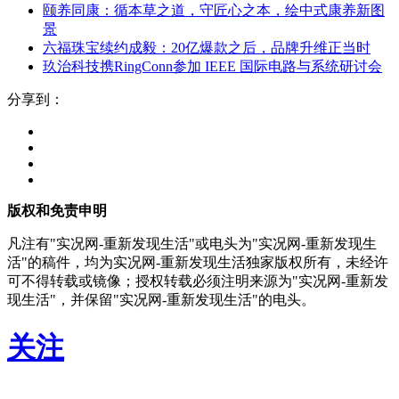
颐养同康：循本草之道，守匠心之本，绘中式康养新图
景
六福珠宝续约成毅：20亿爆款之后，品牌升维正当时
玖治科技携RingConn参加 IEEE 国际电路与系统研讨会
分享到：
版权和免责申明
凡注有"实况网-重新发现生活"或电头为"实况网-重新发现生
活"的稿件，均为实况网-重新发现生活独家版权所有，未经许
可不得转载或镜像；授权转载必须注明来源为"实况网-重新发
现生活"，并保留"实况网-重新发现生活"的电头。
关注