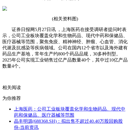
(相关资料图)
证券日报网5月27日讯 ，上海医药在接受调研者提问时表
示，公司工业板块覆盖化学和生物药品、现代中药和保健品、
医疗器械等范围，聚焦免疫、精神神经、肿瘤、心血管、消化
代谢及抗感染等疾病领域。公司在国内12个省市以及海外建有
药品生产基地，常年生产约800个药品品规，30多种剂型。
2025年公司实现工业销售过亿产品数量40个，其中过10亿产品
数量4个。
关键词：
相关阅读
为你推荐
上海医药：公司工业板块覆盖化学和生物药品、现代中
药和保健品、医疗器械等范围
晶丰明源(688368.SH)：拟出售不超过40.40万股回购股
份-当前资讯