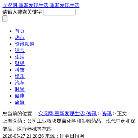
实况网-重新发现生活-重新发现生活
请输入搜索关键字
首页
热点
资讯频道
综合
生活
财经
科技
娱乐
汽车
时尚
健康
旅游
您当前的位置 ：
实况网-重新发现生活>
资讯
>
资讯
> 正文
上海医药：公司工业板块覆盖化学和生物药品、现代中药和保
健品、医疗器械等范围
2026-05-27 21:28:26
来源：证券日报网