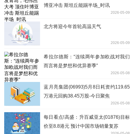
博亚冲击 斯坦丘能踢半场_时讯
2026-05-09
北方将迎今年首轮高温天气
2026-05-09
希拉尔德斯：“连续两年参加欧战对我们
而言将是梦想和优异赛季”
2026-05-08
蓝月亮集团(06993)5月8日耗资约119.65
万港元回购38.45万股-今日聚焦
2026-05-08
每日看点!高盛：升百威亚太(01876)目标
价至8.8港元 预计中国市场销量复苏
2026-05-08