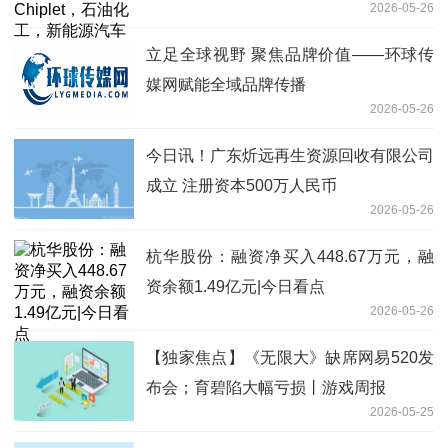
2026-05-26
股
立足全球视野 聚焦品牌价值——环球传
媒网赋能全域品牌传播
2026-05-26
今日讯！广东炘远再生资源回收有限公司
成立 注册资本500万人民币
2026-05-26
杭华股份：融资净买入448.67万元，融
资余额1.49亿元|今日看点
2026-05-26
【独家焦点】《无限大》缺席网易520发
布会；育碧陷大幅亏损丨游戏周报
2026-05-25