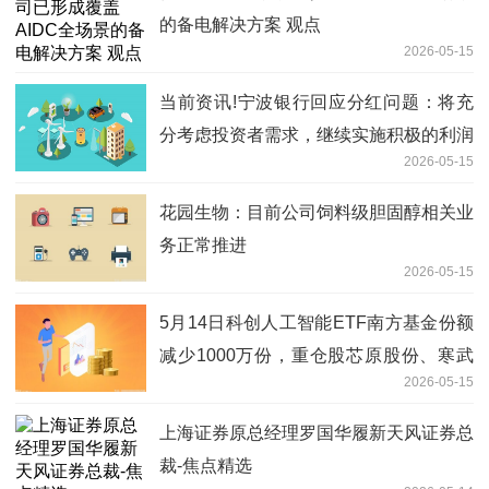
的备电解决方案 观点
2026-05-15
当前资讯!宁波银行回应分红问题：将充
分考虑投资者需求，继续实施积极的利润
2026-05-15
分配政策
花园生物：目前公司饲料级胆固醇相关业
务正常推进
2026-05-15
5月14日科创人工智能ETF南方基金份额
减少1000万份，重仓股芯原股份、寒武
2026-05-15
纪、澜起科技
上海证券原总经理罗国华履新天风证券总
裁-焦点精选