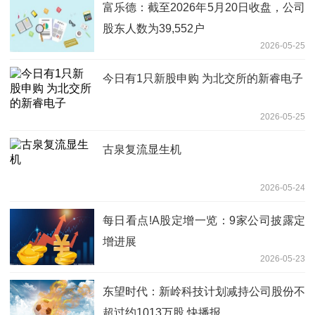
富乐德：截至2026年5月20日收盘，公司
股东人数为39,552户
2026-05-25
今日有1只新股申购 为北交所的新睿电子
2026-05-25
古泉复流显生机
2026-05-24
每日看点!A股定增一览：9家公司披露定
增进展
2026-05-23
东望时代：新岭科技计划减持公司股份不
超过约1013万股 快播报