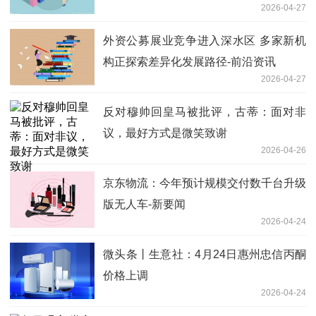
2026-04-27
外资公募展业竞争进入深水区 多家新机
构正探索差异化发展路径-前沿资讯
2026-04-27
反对穆帅回皇马被批评，古蒂：面对非
议，最好方式是微笑致谢
2026-04-26
京东物流：今年预计规模交付数千台升级
版无人车-新要闻
2026-04-24
微头条丨生意社：4月24日惠州忠信丙酮
价格上调
2026-04-24