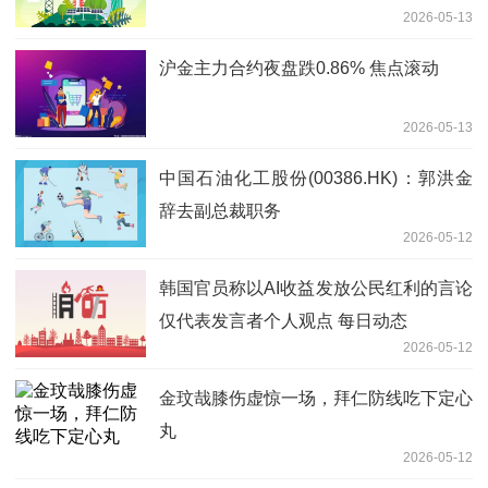
2026-05-13
眼科-今日要闻
沪金主力合约夜盘跌0.86% 焦点滚动
2026-05-13
中国石油化工股份(00386.HK)：郭洪金
辞去副总裁职务
2026-05-12
韩国官员称以AI收益发放公民红利的言论
仅代表发言者个人观点 每日动态
2026-05-12
金玟哉膝伤虚惊一场，拜仁防线吃下定心
丸
2026-05-12