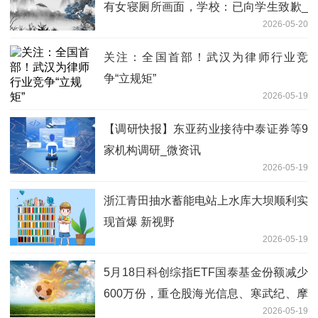
有女寝厕所画面，学校：已向学生致歉_
2026-05-20
动态
关注：全国首部！武汉为律师行业竞
争“立规矩”
2026-05-19
【调研快报】东亚药业接待中泰证券等9
家机构调研_微资讯
2026-05-19
浙江青田抽水蓄能电站上水库大坝顺利实
现首爆 新视野
2026-05-19
5月18日科创综指ETF国泰基金份额减少
600万份，重仓股海光信息、寒武纪、摩
2026-05-19
尔线程-速看