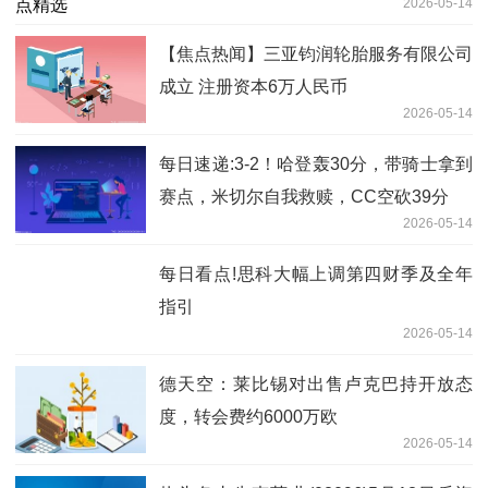
2026-05-14
【焦点热闻】三亚钧润轮胎服务有限公司
成立 注册资本6万人民币
2026-05-14
每日速递:3-2！哈登轰30分，带骑士拿到
赛点，米切尔自我救赎，CC空砍39分
2026-05-14
每日看点!思科大幅上调第四财季及全年
指引
2026-05-14
德天空：莱比锡对出售卢克巴持开放态
度，转会费约6000万欧
2026-05-14