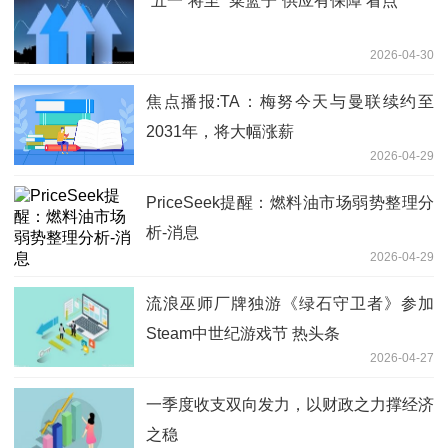
“五一”将至 “菜篮子”供应有保障 看点
2026-04-30
焦点播报:TA：梅努今天与曼联续约至
2031年，将大幅涨薪
2026-04-29
PriceSeek提醒：燃料油市场弱势整理分
析-消息
2026-04-29
流浪巫师厂牌独游《绿石守卫者》参加
Steam中世纪游戏节 热头条
2026-04-27
一季度收支双向发力，以财政之力撑经济
之稳