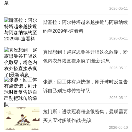
2026-05-11
斯基拉：阿尔特塔越来越接近与阿森纳续
约至2029年-速看料
2026-05-11
真没想到！赵露思曼谷开唱这么敢穿，粉
色内衣外搭直接杀疯了|最新消息
2026-05-11
张源：回工体有点恍惚，刚开球时反复告
诉自己别把球传给绿队
2026-05-11
拉门斯：进欧冠赛程会很密集，曼联需要
买人应对多线作战-热议
2026-05-10