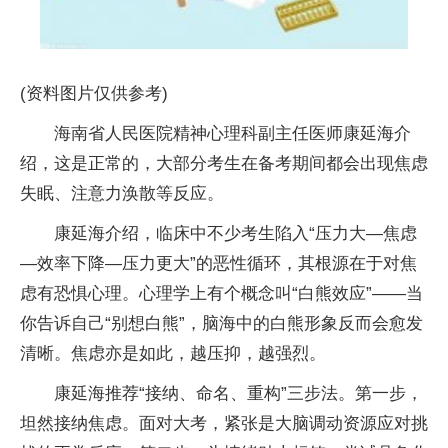
(资料图片仅供参考)
海南省人民医院精神心理科副主任医师康延海介
绍，这是正常的，大部分考生在备考期间都会出现焦虑
失眠、注意力涣散等反应。
康延海介绍，临床中不少考生陷入“压力大—焦虑
—效率下降—压力更大”的恶性循环，其根源在于对焦
虑有恐惧心理。心理学上有个概念叫“白熊效应”——当
你告诉自己“别想白熊”，脑海中的白熊形象反而会愈发
清晰。焦虑亦是如此，越压抑，越强烈。
康延海推荐“接纳、命名、重构”三步法。第一步，
坦然接纳焦虑。面对大考，紧张是大脑调动资源应对挑