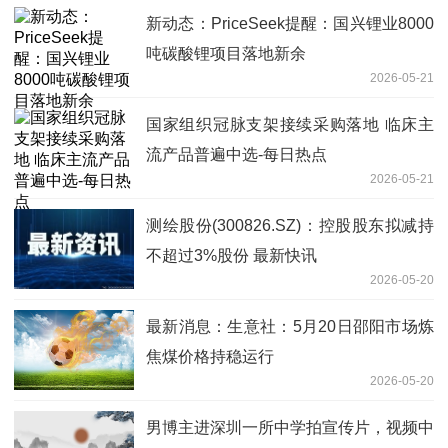
新动态：PriceSeek提醒：国兴锂业8000
吨碳酸锂项目落地新余
2026-05-21
国家组织冠脉支架接续采购落地 临床主
流产品普遍中选-每日热点
2026-05-21
测绘股份(300826.SZ)：控股股东拟减持
不超过3%股份 最新快讯
2026-05-20
最新消息：生意社：5月20日邵阳市场炼
焦煤价格持稳运行
2026-05-20
男博主进深圳一所中学拍宣传片，视频中