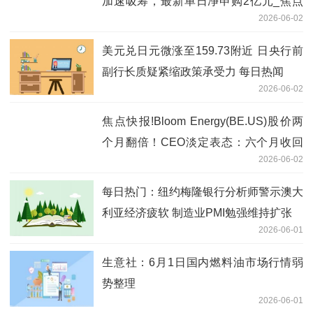
加速吸筹，最新单日净申购2亿元_焦点
2026-06-02
资讯
美元兑日元微涨至159.73附近 日央行前
副行长质疑紧缩政策承受力 每日热闻
2026-06-02
焦点快报!Bloom Energy(BE.US)股价两
个月翻倍！CEO淡定表态：六个月收回
2026-06-02
工厂成本 暂无卖股融资计划
每日热门：纽约梅隆银行分析师警示澳大
利亚经济疲软 制造业PMI勉强维持扩张
2026-06-01
生意社：6月1日国内燃料油市场行情弱
势整理
2026-06-01