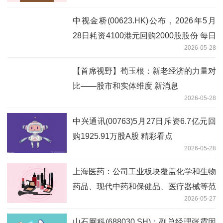
中视金桥(00623.HK)公布，2026年5月
28日耗资4100港元回购2000股股份 每日
2026-05-28
短讯
【首席视野】荀玉根：新老经济的力量对
比——股市和实体维度 新消息
2026-05-28
中兴通讯(00763)5月27日斥资6.7亿元回
购1925.91万股A股 精彩看点
2026-05-28
上海医药：公司工业板块覆盖化学和生物
药品、现代中药和保健品、医疗器械等范
2026-05-27
围
山石网科(688030.SH)：副总经理张霞因