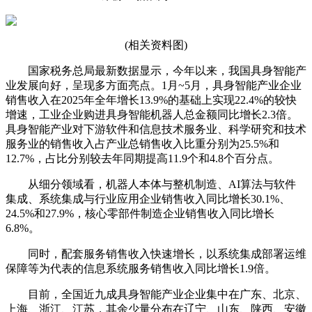
(相关资料图)
国家税务总局最新数据显示，今年以来，我国具身智能产
业发展向好，呈现多方面亮点。1月~5月，具身智能产业企业
销售收入在2025年全年增长13.9%的基础上实现22.4%的较快
增速，工业企业购进具身智能机器人总金额同比增长2.3倍。
具身智能产业对下游软件和信息技术服务业、科学研究和技术
服务业的销售收入占产业总销售收入比重分别为25.5%和
12.7%，占比分别较去年同期提高11.9个和4.8个百分点。
从细分领域看，机器人本体与整机制造、AI算法与软件
集成、系统集成与行业应用企业销售收入同比增长30.1%、
24.5%和27.9%，核心零部件制造企业销售收入同比增长
6.8%。
同时，配套服务销售收入快速增长，以系统集成部署运维
保障等为代表的信息系统服务销售收入同比增长1.9倍。
目前，全国近九成具身智能产业企业集中在广东、北京、
上海、浙江、江苏，其余少量分布在辽宁、山东、陕西、安徽