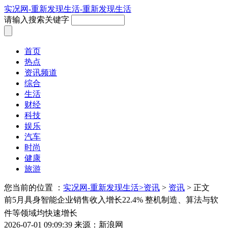
实况网-重新发现生活-重新发现生活
请输入搜索关键字
首页
热点
资讯频道
综合
生活
财经
科技
娱乐
汽车
时尚
健康
旅游
您当前的位置 ：
实况网-重新发现生活>
资讯
>
资讯
> 正文
前5月具身智能企业销售收入增长22.4% 整机制造、算法与软
件等领域均快速增长
2026-07-01 09:09:39
来源：新浪网