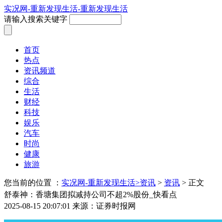
实况网-重新发现生活-重新发现生活
请输入搜索关键字
首页
热点
资讯频道
综合
生活
财经
科技
娱乐
汽车
时尚
健康
旅游
您当前的位置 ：
实况网-重新发现生活>
资讯
>
资讯
> 正文
舒泰神：香塘集团拟减持公司不超2%股份_快看点
2025-08-15 20:07:01
来源：证券时报网