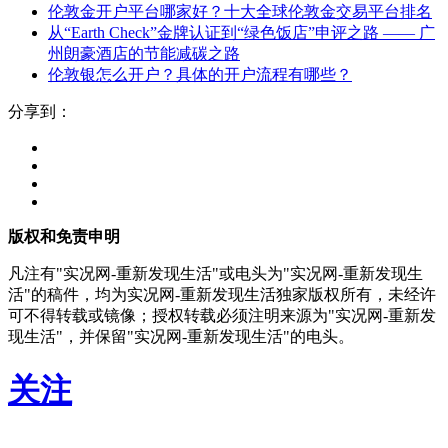
伦敦金开户平台哪家好？十大全球伦敦金交易平台排名
从“Earth Check”金牌认证到“绿色饭店”申评之路 —— 广
州朗豪酒店的节能减碳之路
伦敦银怎么开户？具体的开户流程有哪些？
分享到：
版权和免责申明
凡注有"实况网-重新发现生活"或电头为"实况网-重新发现生
活"的稿件，均为实况网-重新发现生活独家版权所有，未经许
可不得转载或镜像；授权转载必须注明来源为"实况网-重新发
现生活"，并保留"实况网-重新发现生活"的电头。
关注