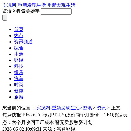
实况网-重新发现生活-重新发现生活
请输入搜索关键字
首页
热点
资讯频道
综合
生活
财经
科技
娱乐
汽车
时尚
健康
旅游
您当前的位置 ：
实况网-重新发现生活>
资讯
>
资讯
> 正文
焦点快报!Bloom Energy(BE.US)股价两个月翻倍！CEO淡定表
态：六个月收回工厂成本 暂无卖股融资计划
2026-06-02 10:09:31
来源：智通财经