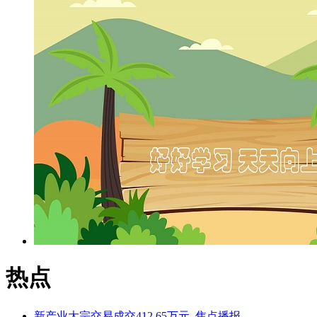
计施工总承包项目
热点
新产业大宗交易成交412.65万元_焦点播报