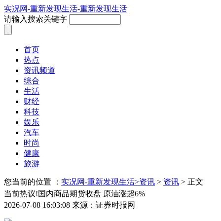
实况网-重新发现生活-重新发现生活
请输入搜索关键字
首页
热点
资讯频道
综合
生活
财经
科技
娱乐
汽车
时尚
健康
旅游
您当前的位置 ：
实况网-重新发现生活>
资讯
>
资讯
> 正文
当前热议!国内商品期货收盘 原油涨超6%
2026-07-08 16:03:08
来源：证券时报网